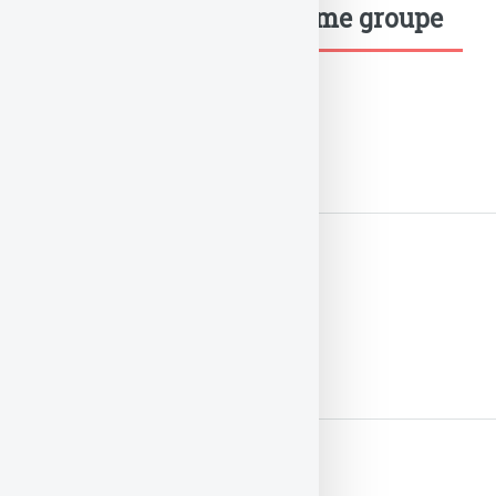
Mots-clés dans le même groupe
Brésil 2014
LIRE LA SUITE
Coupe du monde
LIRE LA SUITE