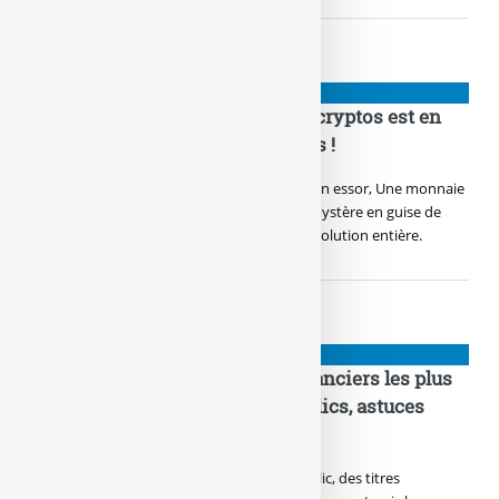
NIOUZES
Bitcoin, Ethereum : la bouilloire cryptos est en
marche ! Gaffe aux long squeezes !
Dans le monde numérique, Bitcoin prend son essor, Une monnaie
virtuelle, un trésor sans frontière. Satoshi, mystère en guise de
créateur en or, Crypté dans l’ombre, une révolution entière.
NIOUZES
Putaclic : quels sont les sites financiers les plus
racoleurs ? Top 10 des pièges à clics, astuces
bidons, appâts à gogos
Ils font le plus d’audience, ces sites de putaclic, des titres