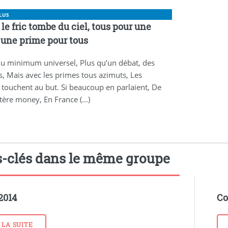
LUS
 le fric tombe du ciel, tous pour une
 une prime pour tous
nu minimum universel, Plus qu’un débat, des
s, Mais avec les primes tous azimuts, Les
 touchent au but. Si beaucoup en parlaient, De
ptère money, En France (...)
-clés dans le même groupe
 2014
Co
 LA SUITE