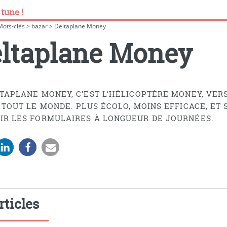
 tune !
Mots-clés
>
bazar
>
Deltaplane Money
ltaplane Money
LTAPLANE MONEY, C’EST L’HÉLICOPTÈRE MONEY, VERS
À TOUT LE MONDE. PLUS ÉCOLO, MOINS EFFICACE, ET
IR LES FORMULAIRES À LONGUEUR DE JOURNÉES.
rticles