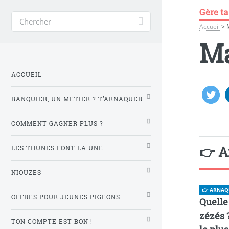
Gère ta
Accueil
>
Ma
ACCUEIL
BANQUIER, UN METIER ? T’ARNAQUER
COMMENT GAGNER PLUS ?
👉 A
LES THUNES FONT LA UNE
NIOUZES
👉 ARNAQ
OFFRES POUR JEUNES PIGEONS
Quelle
zézés ?
TON COMPTE EST BON !