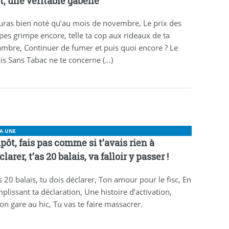
it, une véritable gabelle
uras bien noté qu’au mois de novembre, Le prix des
pes grimpe encore, telle ta cop aux rideaux de ta
mbre, Continuer de fumer et puis quoi encore ? Le
s Sans Tabac ne te concerne (...)
LA UNE
pôt, fais pas comme si t’avais rien à
clarer, t’as 20 balais, va falloir y passer !
 20 balais, tu dois déclarer, Ton amour pour le fisc, En
plissant ta déclaration, Une histoire d’activation,
on gare au hic, Tu vas te faire massacrer.