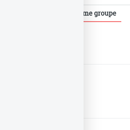
Mots-clés dans le même groupe
Agios
LIRE LA SUITE
Apple
LIRE LA SUITE