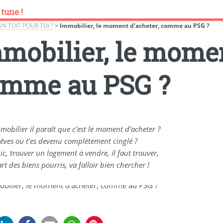
 tune !
UN TOIT POUR TOI ?
>
Immobilier, le moment d’acheter, comme au PSG ?
mobilier, le momen
mme au PSG ?
mmobilier il paraît que c’est le moment d’acheter ?
rêves ou t’es devenu complètement cinglé ?
hic, trouver un logement à vendre, il faut trouver,
rt des biens pourris, va falloir bien chercher !