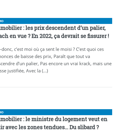
MO
mobilier : les prix descendent d’un palier,
ach en vue ? En 2022, ça devrait se fissurer !
-donc, c’est moi où ça sent le moisi ? C’est quoi ces
onces de baisse des prix, Paraît que tout va
cendre d’un palier, Pas encore un vrai krack, mais une
sse justifiée, Avec la (...)
MO
mobilier : le ministre du logement veut en
nir avec les zones tendues... Du slibard ?