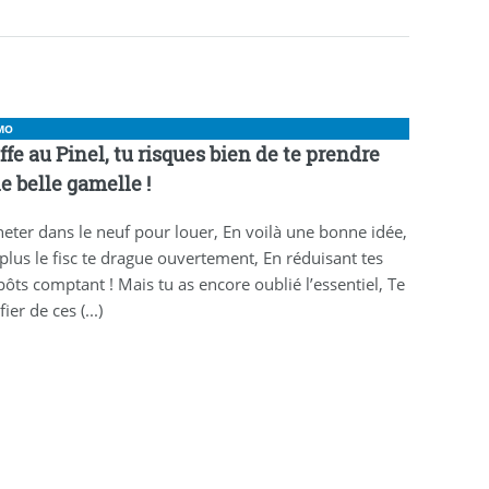
MO
ffe au Pinel, tu risques bien de te prendre
e belle gamelle !
eter dans le neuf pour louer, En voilà une bonne idée,
plus le fisc te drague ouvertement, En réduisant tes
ôts comptant ! Mais tu as encore oublié l’essentiel, Te
ier de ces (...)