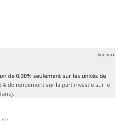
1
Annonce
ion de 0.30% seulement sur les unités de
05% de rendement sur la part investie sur le
ions).
u PSG ?