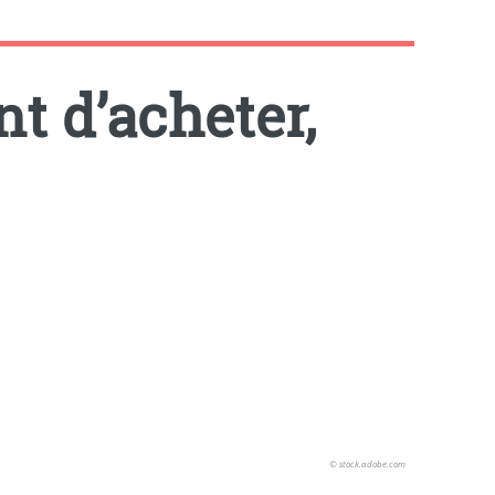
t d’acheter,
© stock.adobe.com