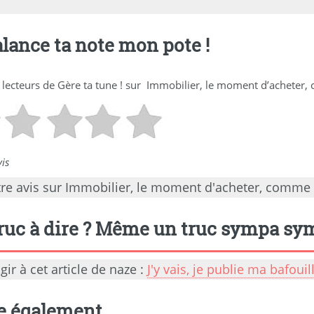
alance ta note mon pote !
 lecteurs de
Gère ta tune !
sur
Immobilier, le moment d’acheter,
is
tre avis sur Immobilier, le moment d'acheter, comme
ruc à dire ? Même un truc sympa symp
gir à cet article de naze :
J'y vais, je publie ma bafoui
re également