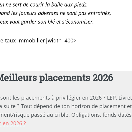
en ne sert de courir la balle aux pieds,
and les joueurs adverses ne sont pas entraînés,
eux vaut garder son blé et s’économiser.
e-taux-immobilier|width=400>
Meilleurs placements 2026
sont les placements à privilégier en 2026 ? LEP, Livre
a suite ? Tout dépend de ton horizon de placement et 
ent/risque passé au crible. Obligations, fonds datés,
r en 2026 ?