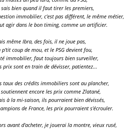
 sais bien quand il faut tirer les premiers,
estion immobilier, c’est pas différent, le même métier,
ut agir dans le bon timing, comme un artificier.
is même Ibra, des fois, il ne joue pas,
 p’tit coup de mou, et le PSG devient fou,
té immobilier, faut toujours bien surveiller,
s prix sont en train de dévisser, patientez...
s taux des crédits immobiliers sont au plancher,
s soutiennent encore les prix comme Zlatané,
is à la mi-saison, ils pourraient bien dévissés,
ampions de France, les prix pourraient s’écrouler.
ors avant d’acheter, je jouerai la montre, vieux rusé,