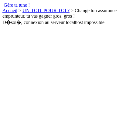
Gère ta tune !
Accueil
>
UN TOIT POUR TOI ?
>
Change ton assurance
emprunteur, tu vas gagner gros, gros !
D�sol�, connexion au serveur localhost impossible