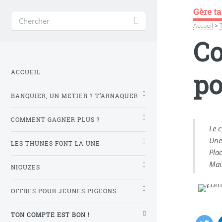
Gère ta
Accueil
>
Co
po
ACCUEIL
BANQUIER, UN METIER ? T’ARNAQUER
COMMENT GAGNER PLUS ?
Le 
Une
LES THUNES FONT LA UNE
Pla
Mai
NIOUZES
OFFRES POUR JEUNES PIGEONS
TON COMPTE EST BON !