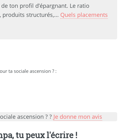
de ton profil d’épargnant. Le ratio
 produits structurés,...
Quels placements
ur ta sociale ascension ?
:
ociale ascension ? ?
Je donne mon avis
a, tu peux l'écrire !