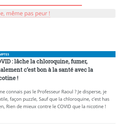
lle, même pas peur !
MPTES
VID : lâche la chloroquine, fumer,
nalement c’est bon à la santé avec la
cotine !
ne connais pas le Professeur Raoul ? Je disperse, je
tile, façon puzzle, Sauf que la chloroquine, c’est has
n, Rien de mieux contre le COVID que la nicotine !