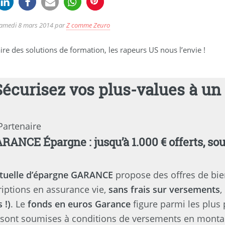
amedi 8 mars 2014
par
Z comme Zeuro
re des solutions de formation, les rapeurs US nous l’envie !
Sécurisez vos plus-values à un 
Partenaire
RANCE Épargne : jusqu’à 1.000 € offerts, sou
tuelle d’épargne GARANCE
propose des offres de bie
iptions en assurance vie,
sans frais sur versements
,
 !)
. Le
fonds en euros Garance
figure parmi les plus
 sont soumises à conditions de versements en montan