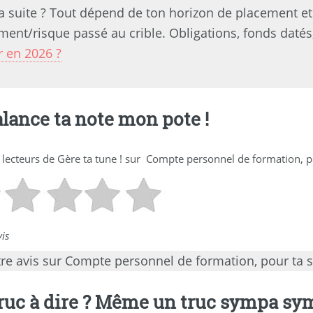
a suite ? Tout dépend de ton horizon de placement et 
ent/risque passé au crible. Obligations, fonds datés,
r en 2026 ?
alance ta note mon pote !
 lecteurs de
Gère ta tune !
sur
Compte personnel de formation, po
is
re avis sur Compte personnel de formation, pour ta s
ruc à dire ? Même un truc sympa symp