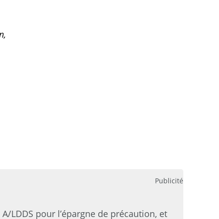
on,
.
Publicité
t A/LDDS pour l’épargne de précaution, et