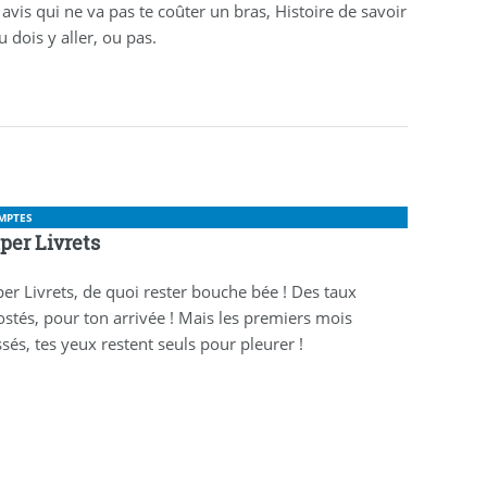
avis qui ne va pas te coûter un bras, Histoire de savoir
tu dois y aller, ou pas.
MPTES
per Livrets
er Livrets, de quoi rester bouche bée ! Des taux
stés, pour ton arrivée ! Mais les premiers mois
sés, tes yeux restent seuls pour pleurer !