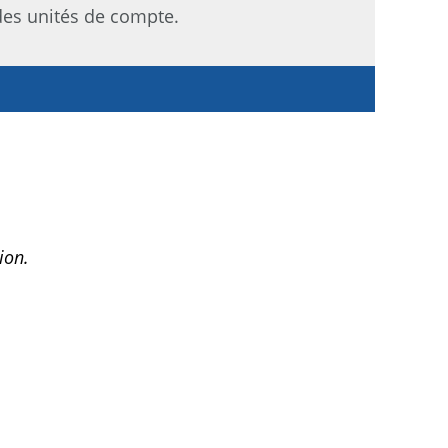
 des unités de compte.
ion.