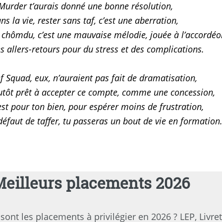
Murder t’aurais donné une bonne résolution,
ns la vie, rester sans taf, c’est une aberration,
Le chômdu, c’est une mauvaise mélodie, jouée à l’accordé
s allers-retours pour du stress et des complications.
f Squad, eux, n’auraient pas fait de dramatisation,
utôt prêt à accepter ce compte, comme une concession,
est pour ton bien, pour espérer moins de frustration,
défaut de taffer, tu passeras un bout de vie en formation
Meilleurs placements 2026
sont les placements à privilégier en 2026 ? LEP, Livre