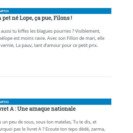
MPTES
 pet né Lope, ça pue, Filons !
 aussi tu kiffes les blagues pourries ? Visiblement,
élope est moins ravie. Avec son Fillon de mari, elle
 vernie, La pauv, tant d’amour pour ce petit prix.
MPTES
vret A : Une arnaque nationale
s un peu de sous, sous ton matelas, Tu te dis, et
rquoi pas le livret A ? Ecoute ton tepo dédé, zarma,