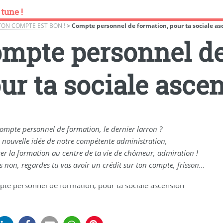
 tune !
TON COMPTE EST BON !
>
Compte personnel de formation, pour ta sociale as
mpte personnel de
ur ta sociale asce
compte personnel de formation, le dernier larron ?
 nouvelle idée de notre compétente administration,
cer la formation au centre de ta vie de chômeur, admiration !
s non, regardes tu vas avoir un crédit sur ton compte, frisson...