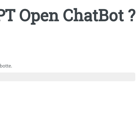
GPT Open ChatBot ?
botte.