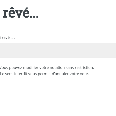
rêvé...
rêvé... .
 Vous pouvez modifier votre notation sans restriction.
Le sens interdit vous permet d'annuler votre vote.