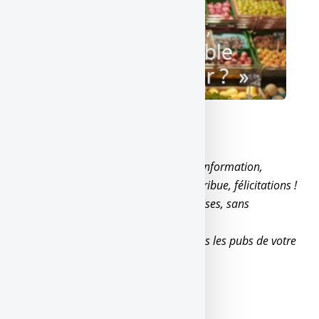
Ok Google ! C’est pathétique...
Google a un véritable monopole de l’information,
Le danger est que tout le monde contribue, félicitations !
On vous sert déjà des tonnes de fadaises, sans
limitation,
Vos connaissances sont nulles, d’après les pubs de votre
champion.