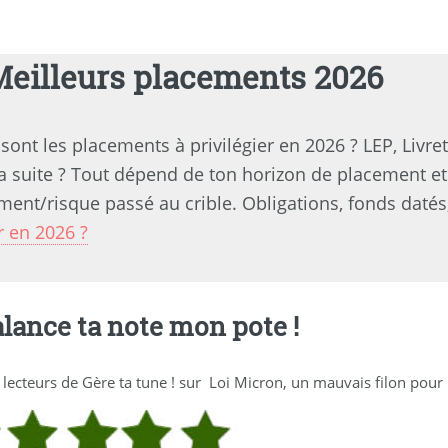
Meilleurs placements 2026
sont les placements à privilégier en 2026 ? LEP, Livre
a suite ? Tout dépend de ton horizon de placement et 
ent/risque passé au crible. Obligations, fonds datés,
r en 2026 ?
alance ta note mon pote !
 lecteurs de
Gère ta tune !
sur
Loi Micron, un mauvais filon pour