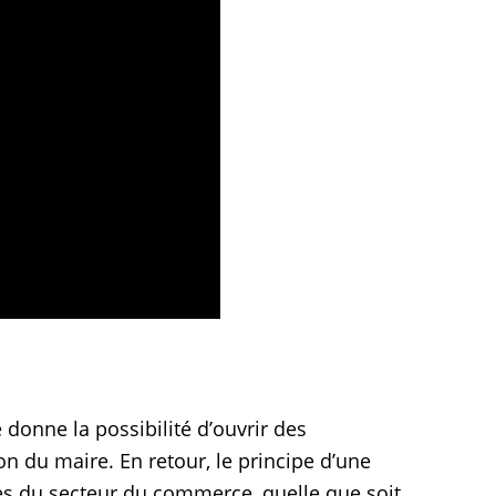
n du maire. En retour, le principe d’une
ses du secteur du commerce, quelle que soit