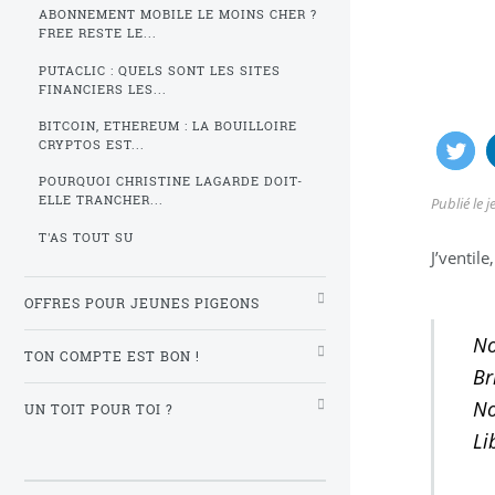
ABONNEMENT MOBILE LE MOINS CHER ?
FREE RESTE LE...
PUTACLIC : QUELS SONT LES SITES
FINANCIERS LES...
BITCOIN, ETHEREUM : LA BOUILLOIRE
CRYPTOS EST...
POURQUOI CHRISTINE LAGARDE DOIT-
ELLE TRANCHER...
Publié le
j
T'AS TOUT SU
J’ventil
OFFRES POUR JEUNES PIGEONS
No
TON COMPTE EST BON !
Br
No
UN TOIT POUR TOI ?
Li