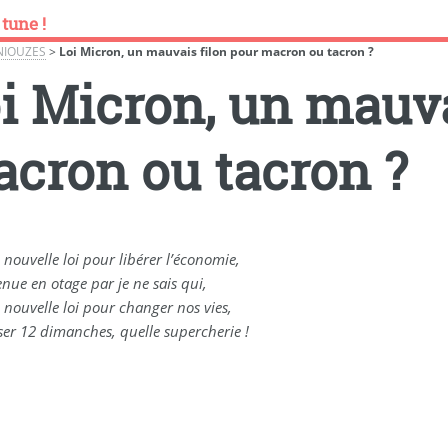
 tune !
NIOUZES
>
Loi Micron, un mauvais filon pour macron ou tacron ?
i Micron, un mauva
cron ou tacron ?
 nouvelle loi pour libérer l’économie,
enue en otage par je ne sais qui,
 nouvelle loi pour changer nos vies,
ser 12 dimanches, quelle supercherie !