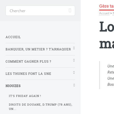
Gère ta
Accueil
>
Lo
ma
ACCUEIL
BANQUIER, UN METIER ? T’ARNAQUER
COMMENT GAGNER PLUS ?
Une
Ret
LES THUNES FONT LA UNE
Une
Bos
NIOUZES
IT'S FRIDAY AGAIN !
DROITS DE DOUANE, D.TRUMP (78 ANS),
UN...