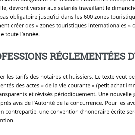
ille, devront verser aux salariés travaillant le dimanc
 pas obligatoire jusqu’ici dans les 600 zones touristiqu
nt créer des « zones touristiques internationales » où
e toute l’année.
FESSIONS RÉGLEMENTÉES D
r les tarifs des notaires et huissiers. Le texte veut pe
ntés des actes « de la vie courante » (petit achat immo
ansparents et révisés périodiquement. Une nouvelle gri
près avis de l’Autorité de la concurrence. Pour les av
en contrepartie, une convention d’honoraire écrite se
ntion.