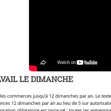
VAIL LE DIMANCHE
ommerces jusqu’à 12 dimanches par an. Le texte donne la possibilité d’ouvrir des
ces 12 dimanches par an au lieu de 5 sur autorisatio
sation obligatoire est instauré : toutes les entrepri