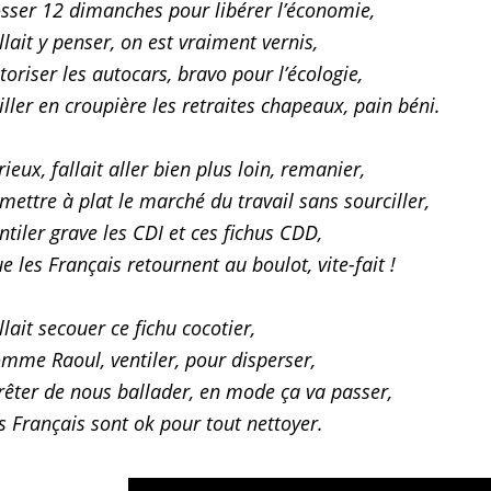
sser 12 dimanches pour libérer l’économie,
llait y penser, on est vraiment vernis,
toriser les autocars, bravo pour l’écologie,
iller en croupière les retraites chapeaux, pain béni.
rieux, fallait aller bien plus loin, remanier,
mettre à plat le marché du travail sans sourciller,
ntiler grave les CDI et ces fichus CDD,
e les Français retournent au boulot, vite-fait !
llait secouer ce fichu cocotier,
mme Raoul, ventiler, pour disperser,
rêter de nous ballader, en mode ça va passer,
s Français sont ok pour tout nettoyer.