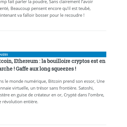
mp fait parler la poudre, Sans clairement l’avoir
enté, Beaucoup pensent encore qu’il est teubé,
ntenant va falloir bosser pour le recoudre !
OUZES
tcoin, Ethereum : la bouilloire cryptos est en
rche ! Gaffe aux long squeezes !
ns le monde numérique, Bitcoin prend son essor, Une
naie virtuelle, un trésor sans frontière. Satoshi,
tère en guise de créateur en or, Crypté dans l’ombre,
 révolution entière.