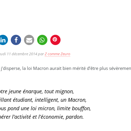
eudi 11 décembre 2014
par
Z comme Zeuro
e, j’disperse, la loi Macron aurait bien mérité d’être plus sévèreme
tre jeune énarque, tout mignon,
illant étudiant, intelligent, un Macron,
us pond une loi micron, limite bouffon,
bérer l’activité et l’économie, pardon.