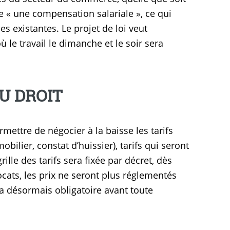
he « une compensation salariale », ce qui
es existantes. Le projet de loi veut
 le travail le dimanche et le soir sera
U DROIT
rmettre de négocier à la baisse les tarifs
bilier, constat d’huissier), tarifs qui seront
lle des tarifs sera fixée par décret, dès
ocats, les prix ne seront plus réglementés
ra désormais obligatoire avant toute